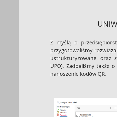
UNIW
Z myślą o przedsiębiors
przygotowaliśmy rozwiązan
ustrukturyzowane, oraz z
UPO). Zadbaliśmy także o t
nanoszenie kodów QR.