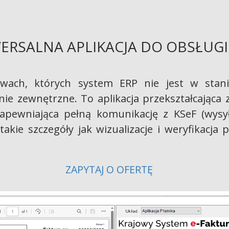
ERSALNA APLIKACJA DO OBSŁUGI 
twach, których system ERP nie jest w stani
ie zewnętrzne. To aplikacja przekształcająca z
apewniająca pełną komunikację z KSeF (wysyła
akie szczegóły jak wizualizacje i weryfikacja
ZAPYTAJ O OFERTĘ