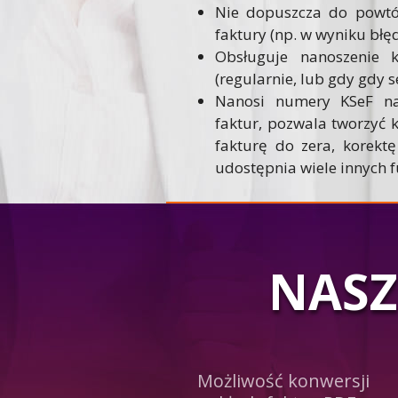
Nie dopuszcza do powtó
faktury (np. w wyniku błę
Obsługuje nanoszenie
(regularnie, lub gdy gdy s
Nanosi numery KSeF na
faktur, pozwala tworzyć 
fakturę do zera, korekt
udostępnia wiele innych f
NASZ
Możliwość konwersji