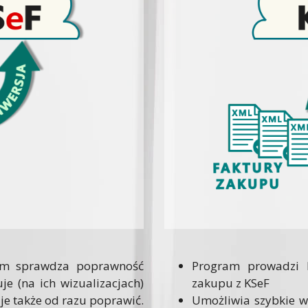
em sprawdza poprawność
Program prowadzi l
je (na ich wizualizacjach)
zakupu z KSeF
je także od razu poprawić.
Umożliwia szybkie w