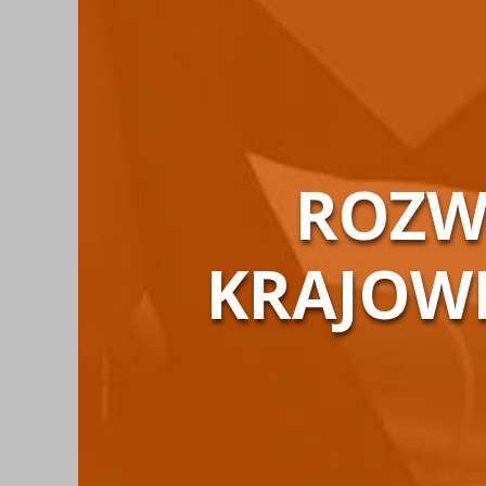
ROZW
KRAJOWE