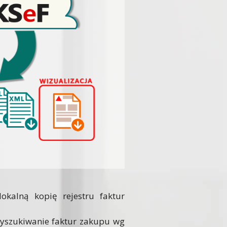
okalną kopię rejestru faktur
yszukiwanie faktur zakupu wg