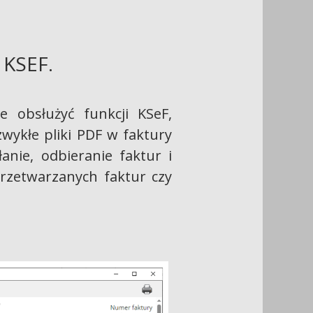
KSEF.
e obsłużyć funkcji KSeF,
wykłe pliki PDF w faktury
nie, odbieranie faktur i
 przetwarzanych faktur czy