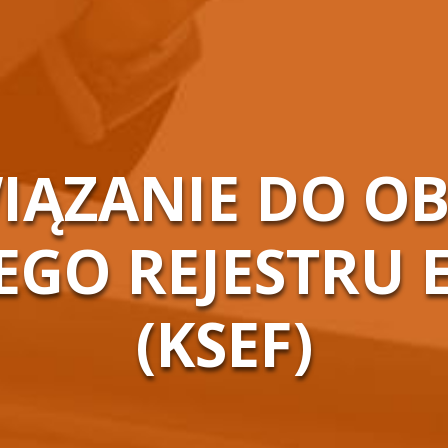
IĄZANIE DO OB
GO REJESTRU 
(KSEF)