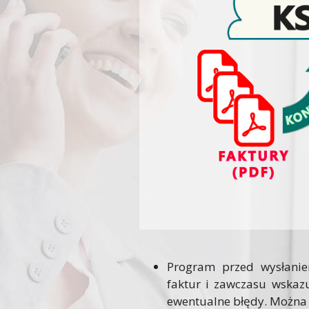
Program przed wysłani
faktur i zawczasu wskazu
ewentualne błędy. Można 